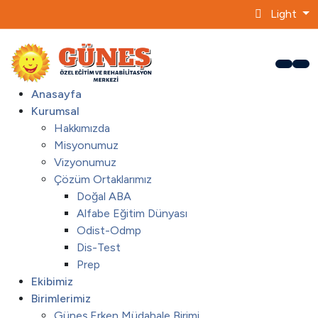
Light
Anasayfa
Kurumsal
Hakkımızda
Misyonumuz
Vizyonumuz
Çözüm Ortaklarımız
Doğal ABA
Alfabe Eğitim Dünyası
Odist-Odmp
Dis-Test
Prep
Ekibimiz
Birimlerimiz
Güneş Erken Müdahale Birimi