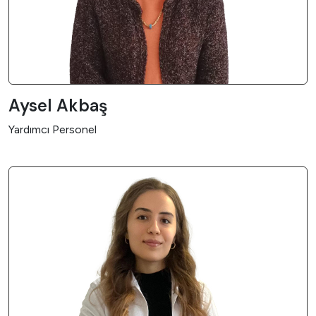
Aysel Akbaş
Yardımcı Personel