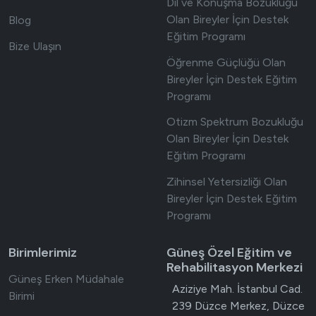
Dil ve Konuşma Bozukluğu
Olan Bireyler İçin Destek
Blog
Eğitim Programı
Bize Ulaşın
Öğrenme Güçlüğü Olan
Bireyler İçin Destek Eğitim
Programı
Otizm Spektrum Bozukluğu
Olan Bireyler İçin Destek
Eğitim Programı
Zihinsel Yetersizliği Olan
Bireyler İçin Destek Eğitim
Programı
Birimlerimiz
Güneş Özel Eğitim ve
Rehabilitasyon Merkezi
Güneş Erken Müdahale
Adres
Aziziye Mah. İstanbul Cad.
Birimi
239 Düzce Merkez, Düzce