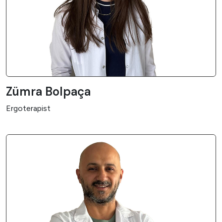
Zümra Bolpaça
Ergoterapist