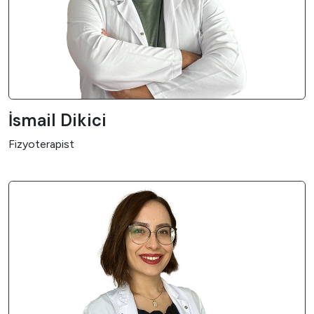
İsmail Dikici
Fizyoterapist