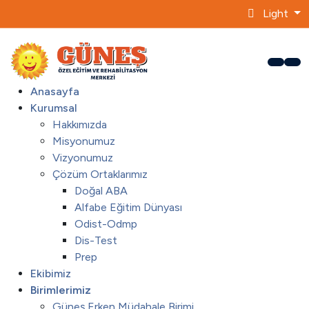
Light
Anasayfa
Kurumsal
Hakkımızda
Misyonumuz
Vizyonumuz
Çözüm Ortaklarımız
Doğal ABA
Alfabe Eğitim Dünyası
Odist-Odmp
Dis-Test
Prep
Ekibimiz
Birimlerimiz
Güneş Erken Müdahale Birimi