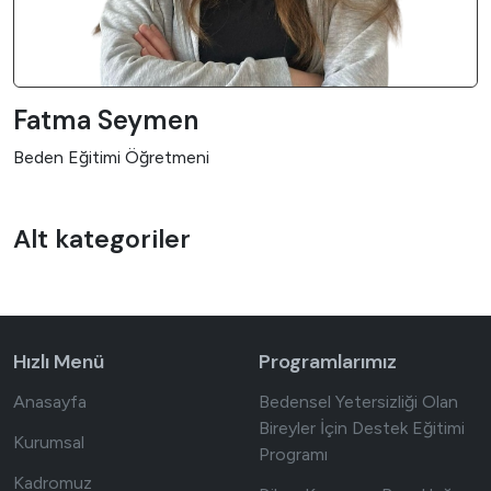
Fatma Seymen
Beden Eğitimi Öğretmeni
Alt kategoriler
Hızlı Menü
Programlarımız
Anasayfa
Bedensel Yetersizliği Olan
Bireyler İçin Destek Eğitimi
Kurumsal
Programı
Kadromuz