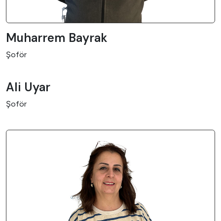
Muharrem Bayrak
Şoför
Ali Uyar
Şoför