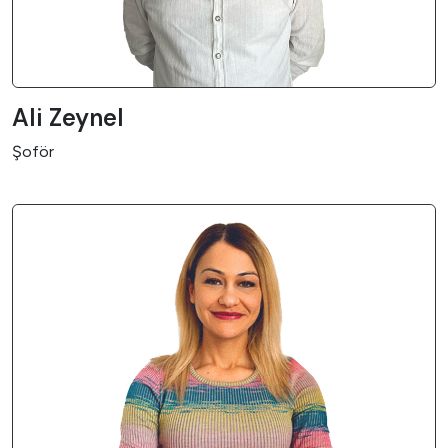
Ali Zeynel
Şoför