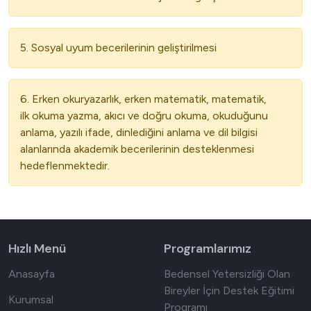
5. Sosyal uyum becerilerinin geliştirilmesi
6. Erken okuryazarlık, erken matematik, matematik,
ilk okuma yazma, akıcı ve doğru okuma, okuduğunu
anlama, yazılı ifade, dinlediğini anlama ve dil bilgisi
alanlarında akademik becerilerinin desteklenmesi
hedeflenmektedir.
Hızlı Menü
Programlarımız
Anasayfa
Bedensel Yetersizliği Olan
Bireyler İçin Destek Eğitimi
Kurumsal
Programı