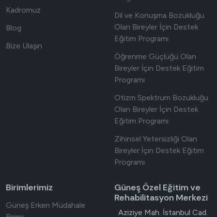
Kadromuz
Dil ve Konuşma Bozukluğu
Olan Bireyler İçin Destek
Blog
Eğitim Programı
Bize Ulaşın
Öğrenme Güçlüğü Olan
Bireyler İçin Destek Eğitim
Programı
Otizm Spektrum Bozukluğu
Olan Bireyler İçin Destek
Eğitim Programı
Zihinsel Yetersizliği Olan
Bireyler İçin Destek Eğitim
Programı
Birimlerimiz
Güneş Özel Eğitim ve
Rehabilitasyon Merkezi
Güneş Erken Müdahale
Adres
Aziziye Mah. İstanbul Cad.
Birimi