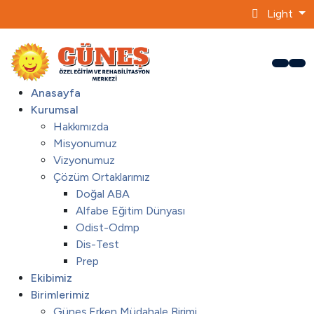
Light
Anasayfa
Kurumsal
Hakkımızda
Misyonumuz
Vizyonumuz
Çözüm Ortaklarımız
Doğal ABA
Alfabe Eğitim Dünyası
Odist-Odmp
Dis-Test
Prep
Ekibimiz
Birimlerimiz
Güneş Erken Müdahale Birimi