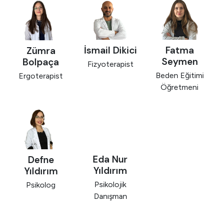
İsmail Dikici
Fatma
Zümra
Seymen
Bolpaça
Fizyoterapist
Beden Eğitimi
Ergoterapist
Öğretmeni
Eda Nur
Defne
Yıldırım
Yıldırım
Psikolojik
Psikolog
Danışman