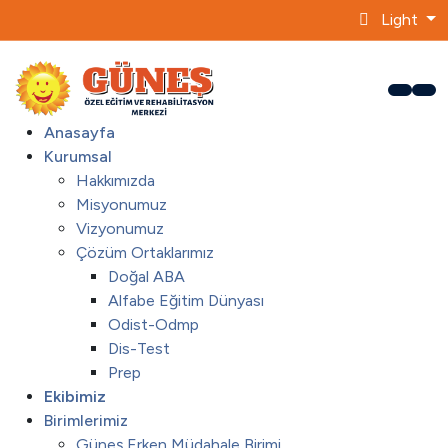
Light
Anasayfa
Kurumsal
Hakkımızda
Misyonumuz
Vizyonumuz
Çözüm Ortaklarımız
Doğal ABA
Alfabe Eğitim Dünyası
Odist-Odmp
Dis-Test
Prep
Ekibimiz
Birimlerimiz
Güneş Erken Müdahale Birimi