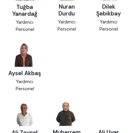
Nuran
Dilek
Tuğba
Durdu
Şebikbay
Yanardağ
Yardımcı
Yardımcı
Yardımcı
Personel
Personel
Personel
Aysel Akbaş
Yardımcı
Personel
Muharrem
Ali Uyar
Ali Zeynel